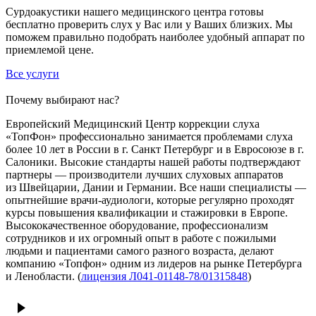
Сурдоакустики нашего медицинского центра готовы
бесплатно проверить слух у Вас или у Ваших близких. Мы
поможем правильно подобрать наиболее удобный аппарат по
приемлемой цене.
Все услуги
Почему выбирают нас?
Европейский Медицинский Центр коррекции слуха
«ТопФон» профессионально занимается проблемами слуха
более 10 лет в России в г. Санкт Петербург и в Евросоюзе в г.
Салоники. Высокие стандарты нашей работы подтверждают
партнеры — производители лучших слуховых аппаратов
из Швейцарии, Дании и Германии. Все наши специалисты —
опытнейшие врачи-аудиологи, которые регулярно проходят
курсы повышения квалификации и стажировки в Европе.
Высококачественное оборудование, профессионализм
сотрудников и их огромный опыт в работе с пожилыми
людьми и пациентами самого разного возраста, делают
компанию «Топфон» одним из лидеров на рынке Петербурга
и Ленобласти. (
лицензия Л041-01148-78/01315848
)