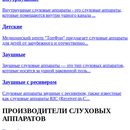
Внутриушные слуховые аппараты - это слуховые аппараты,
которые помещаются внутри ушного канала ...
Детские
Медицинский центр "ТопФон" предлагает слуховые аппараты
для детей от зарубежного и отечественно...
Заушные
Заушные слуховые аппараты — это тип слуховых аппаратов,
которые носятся за ушной раковиной поль...
Заушные с ресивером
Слуховые аппараты заушные с ресивером, также известные
как слуховые аппараты RIC (Receiver-in-C...
ПРОИЗВОДИТЕЛИ СЛУХОВЫХ
АППАРАТОВ