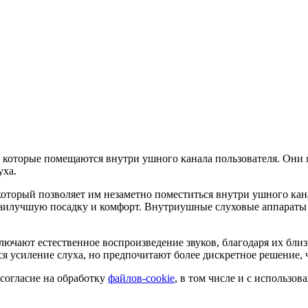
 которые помещаются внутри ушного канала пользователя. Они 
уха.
оторый позволяет им незаметно поместиться внутри ушного ка
наилучшую посадку и комфорт. Внутриушные слуховые аппараты 
ают естественное воспроизведение звуков, благодаря их близко
ся усиление слуха, но предпочитают более дискретное решение,
согласие на обработку
файлов-cookie
, в том числе и с использо