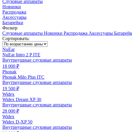
Слуховые аппараты
Новинки
Распродажа
Аксессуары
Батарейки
Фильтр
Слуховые аппараты
Новинки
Распродажа
Аксессуары
Батарей
Сортировать:
NuEar
NuEar Ιntro 2 P ITE
Внутриушные слуховые аппараты
18 000 ₽
Phonak
Phonak Milo Plus ITC
Внутриушные слуховые аппараты
19 500 ₽
Widex
Widex Dream XP 30
Внутриушные слуховые аппараты
28 000 ₽
Widex
Widex D-XP 50
Внутриушные слуховые аппараты