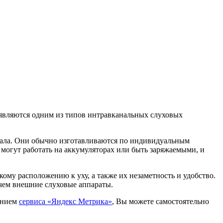
являются одним из типов интравканальных слуховых
нала. Они обычно изготавливаются по индивидуальным
могут работать на аккумуляторах или быть заряжаемыми, и
му расположению к уху, а также их незаметность и удобство.
 чем внешние слуховые аппараты.
ванием
сервиса «Яндекс Метрика»
, Вы можете самостоятельно