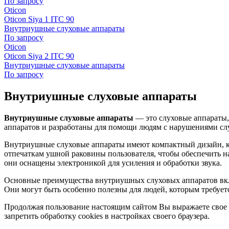
По запросу
Oticon
Oticon Siya 1 IТC 90
Внутриушные слуховые аппараты
По запросу
Oticon
Oticon Siya 2 IТC 90
Внутриушные слуховые аппараты
По запросу
Внутриушные слуховые аппараты
Внутриушные слуховые аппараты
— это слуховые аппараты,
аппаратов и разработаны для помощи людям с нарушениями сл
Внутриушные слуховые аппараты имеют компактный дизайн, к
отпечаткам ушной раковины пользователя, чтобы обеспечить 
они оснащены электроникой для усиления и обработки звука.
Основные преимущества внутриушных слуховых аппаратов включ
Они могут быть особенно полезны для людей, которым требует
Продолжая пользование настоящим сайтом Вы выражаете свое 
запретить обработку cookies в настройках своего браузера.